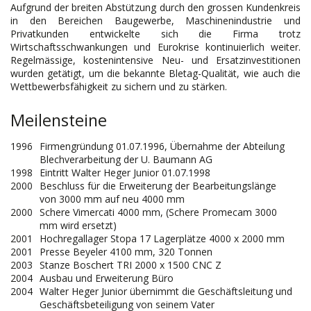
Aufgrund der breiten Abstützung durch den grossen Kundenkreis
in den Bereichen Baugewerbe, Maschinenindustrie und
Privatkunden entwickelte sich die Firma trotz
Wirtschaftsschwankungen und Eurokrise kontinuierlich weiter.
Regelmässige, kostenintensive Neu- und Ersatzinvestitionen
wurden getätigt, um die bekannte Bletag-Qualität, wie auch die
Wettbewerbsfähigkeit zu sichern und zu stärken.
Meilensteine
1996
Firmengründung 01.07.1996, Übernahme der Abteilung
Blechverarbeitung der U. Baumann AG
1998
Eintritt Walter Heger Junior 01.07.1998
2000
Beschluss für die Erweiterung der Bearbeitungslänge
von 3000 mm auf neu 4000 mm
2000
Schere Vimercati 4000 mm, (Schere Promecam 3000
mm wird ersetzt)
2001
Hochregallager Stopa 17 Lagerplätze 4000 x 2000 mm
2001
Presse Beyeler 4100 mm, 320 Tonnen
2003
Stanze Boschert TRI 2000 x 1500 CNC Z
2004
Ausbau und Erweiterung Büro
2004
Walter Heger Junior übernimmt die Geschäftsleitung und
Geschäftsbeteiligung von seinem Vater